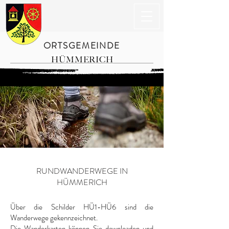
ORTSGEMEINDE
HÜMMERICH
RUNDWANDERWEGE IN
HÜMMERICH
Über die Schilder HÜ1-HÜ6 sind die
Wanderwege gekennzeichnet.
Die Wanderkarten können Sie downloaden und