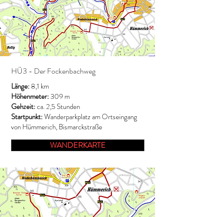
HÜ3 - Der Fockenbachweg
Länge:
8,1 km
Höhenmeter:
309 m
Gehzeit:
ca. 2,5 Stunden
Startpunkt:
Wanderparkplatz am Ortseingang
von Hümmerich, Bismarckstraße
WANDERKARTE