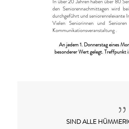
In über 20 Jahren haben über 80 Se
den Seniorennachmittagen wird bei
durchgeführt und seniorenrelevante I
Vielen Seniorinnen und Senioren
Kommunikationsveranstaltung .
An jedem 1. Donnerstag eines Mon
besonderer Wert gelegt. Treffpunkt
„
SIND ALLE HÜMMERI