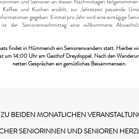
niorinnen und Senioren an diesen Nachmittagen teilgenommen 
 Kaffee und Kuchen erzählt, zur Jahreszeit passende Unte
nformationen gegeben. Einmal pro Jahr wird eine eintägige Seni
 ist der Seniorennachmittag eine willkommene Abwechsl
ats findet in Hümmerich ein Seniorenwandern statt. Hierbei w
 ist um 14:00 Uhr am Gasthof Dreydoppel. Nach den Wanderung 
netten Gesprächen ein gemütliches Beisammensein.
ZU BEIDEN MONATLICHEN VERANSTALTU
CHER SENIORINNEN UND SENIOREN HERZL