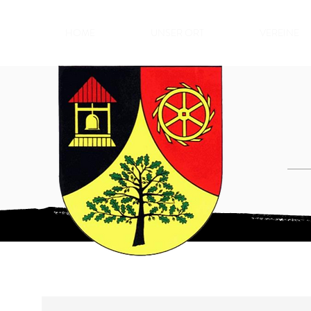
HOME
UNSER ORT
VEREINE