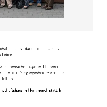
chaftshauses durch den damaligen
en Leben.
e Seniorennachmittage in Hümmerich
rd. In der Vergangenheit waren die
Helfern.
nschaftshaus in Hümmerich statt. In