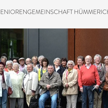
SENIORENGEMEINSCHAFT HÜMMERIC