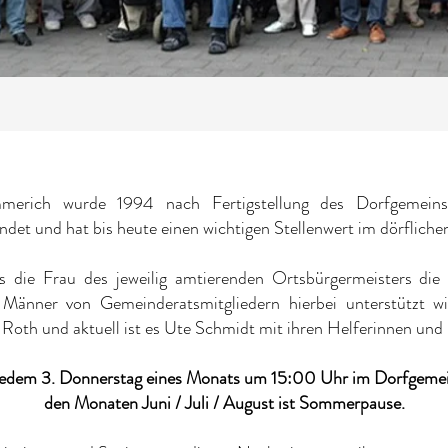
merich wurde 1994 nach Fertigstellung des Dorfgemeins
det und hat bis heute einen wichtigen Stellenwert im dörflich
ss die Frau des jeweilig amtierenden Ortsbürgermeisters di
 Männer von Gemeinderatsmitgliedern hierbei unterstützt wi
Roth und aktuell ist es Ute Schmidt mit ihren Helferinnen und 
jedem 3. Donnerstag eines Monats um 15:00 Uhr im Dorfgemei
den Monaten Juni / Juli / August ist Sommerpause.