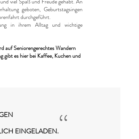
und viel Spaß und Freude gehabt. An
rhaltung geboten, Geburtstagsingen
orenfahrt durchgeführt.
ung in ihrem Alltag und wichtige
ird auf Seniorengerechtes Wandern
gibt es hier bei Kaffee, Kuchen und
“​
NGEN
ICH EINGELADEN.