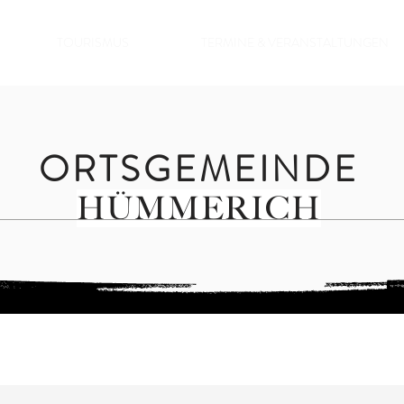
TOURISMUS
TERMINE & VERANSTALTUNGEN
ORTSGEMEINDE
HÜMMERICH