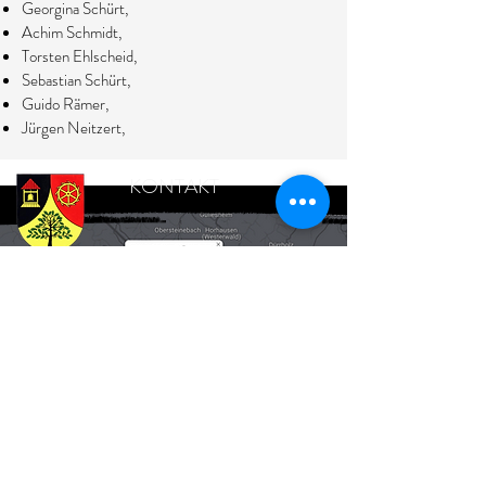
Georgina Schürt,
Achim Schmidt,
Torsten Ehlscheid,
Sebastian Schürt,
Guido Rämer,
Jürgen Neitzert,
KONTAKT
ORTSBÜRGERMEISTER