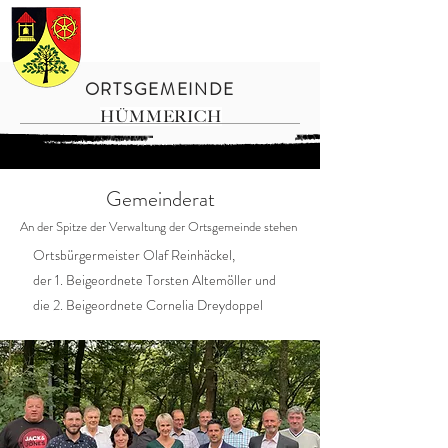
ORTSGEMEINDE
HÜMMERICH
Gemeinderat
An der Spitze der Verwaltung der Ortsgemeinde stehen
Ortsbürgermeister Olaf Reinhäckel,
der 1. Beigeordnete Torsten Altemöller und
die 2. Beigeordnete Cornelia Dreydoppel