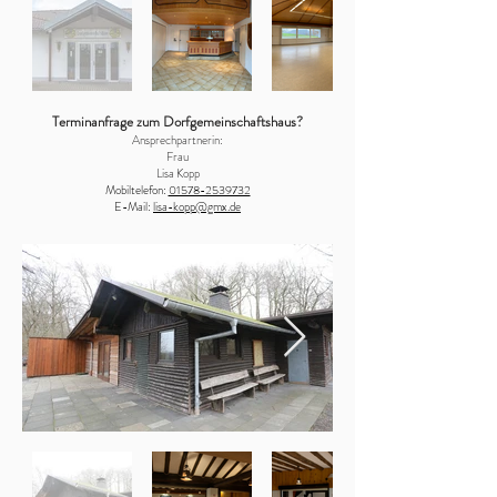
Terminanfrage zum Dorfgemeinschaftshaus?
Ansprechpartnerin:
Frau
Lisa Kopp
Mobiltelefon:
01578-2539732
E-Mail:
lisa-kopp@gmx.de