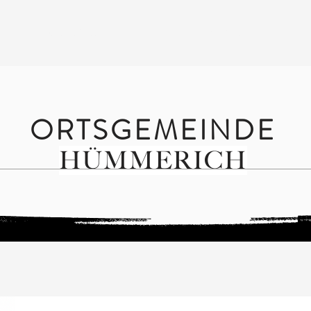
TOURISMUS
TERMINE & VERANSTALTUNGEN
ORTSGEMEINDE
HÜMMERICH