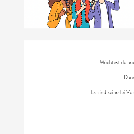
Möchtest du auc
Dann
Es sind keinerlei V