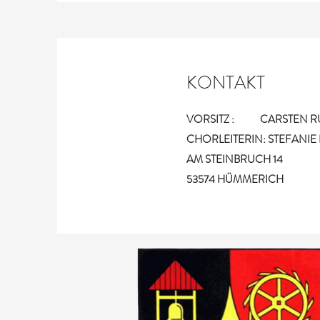
KONTAKT
VORSITZ : CARSTEN R
CHORLEITERIN: STEFANI
AM STEINBRUCH 14
53574 HÜMMERICH