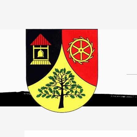
HOME
UNSER ORT
VEREINE