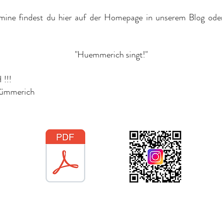
rmine findest du hier auf der Homepage in unserem Blog ode
"Huemmerich singt!"
 !!!
ümmerich