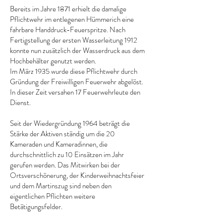
Bereits im Jahre 1871 erhielt die damalige
Pflichtwehr im entlegenen Hümmerich eine
fahrbare Handdruck-Feuerspritze. Nach
Fertigstellung der ersten Wasserleitung 1912
konnte nun zusätzlich der Wasserdruck aus dem
Hochbehälter genutzt werden.
Im März 1935 wurde diese Pflichtwehr durch
Gründung der Freiwilligen Feuerwehr abgelöst.
In dieser Zeit versahen 17 Feuerwehrleute den
Dienst.
Seit der Wiedergründung 1964 beträgt die
Stärke der Aktiven ständig um die 20
Kameraden und Kameradinnen, die
durchschnittlich zu 10 Einsätzen im Jahr
gerufen werden. Das Mitwirken bei der
Ortsverschönerung, der Kinderweihnachtsfeier
und dem Martinszug sind neben den
eigentlichen Pflichten weitere
Betätigungsfelder.