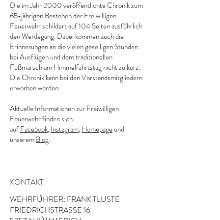
Die im Jahr 2000 veröffentlichte Chronik zum
65-jährigen Bestehen der Freiwilligen
Feuerwehr schildert auf 104 Seiten ausführlich
den Werdegang. Dabei kommen auch die
Erinnerungen an die vielen geselligen Stunden
bei Ausflügen und dem traditionellen
Fußmarsch am Himmelfahrtstag nicht zu kurz.
Die Chronik kann bei den Vorstandsmitgliedern
erworben werden.
Aktuelle Informationen zur Freiwilligen
Feuerwehr finden sich
auf
Facebook
,
Instagram
,
Homepage
und
unserem
Blog
.
KONTAKT
WEHRFÜHRER: FRANK TLUSTE
FRIEDRICHSTRASSE 16