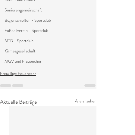
Seniorengemeinschaft
Bogenschießen - Sportclub
Fußballverein - Sportclub
MTB - Sportclub
Kirmesgesellschaft
MGV und Frauenchor
Freiwillige Feuerwehr
Aktuelle Beiträge
Alle ansehen