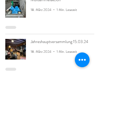
18. März 2024
1 Min. Lesezeit
Jahreshauptversammlung 15.03.24
18. März 2024
1 Min. Lesezeit
Müllsammelaktion 16.03.2024
21. Feb. 2024
1 Min. Lesezeit
Hümmerich singt - Karnevalslieder