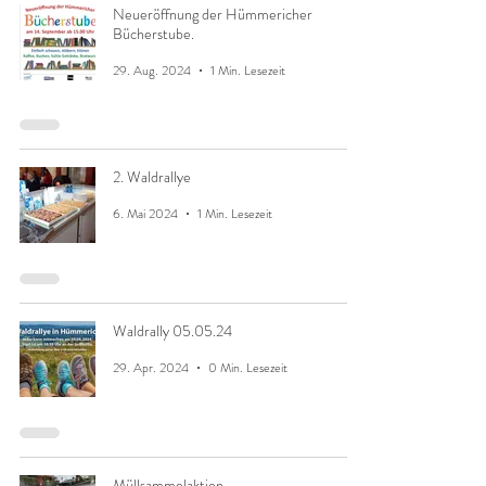
Neueröffnung der Hümmericher
Bücherstube.
29. Aug. 2024
1 Min. Lesezeit
2. Waldrallye
6. Mai 2024
1 Min. Lesezeit
Waldrally 05.05.24
29. Apr. 2024
0 Min. Lesezeit
Müllsammelaktion