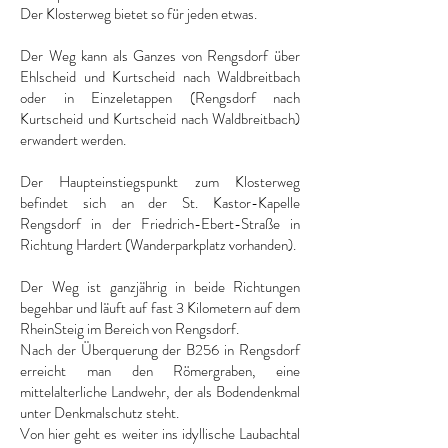
Der Klosterweg bietet so für jeden etwas.
Der Weg kann als Ganzes von Rengsdorf über
Ehlscheid und Kurtscheid nach Waldbreitbach
oder in Einzeletappen (Rengsdorf nach
Kurtscheid und Kurtscheid nach Waldbreitbach)
erwandert werden.
Der Haupteinstiegspunkt zum Klosterweg
befindet sich an der St. Kastor-Kapelle
Rengsdorf in der Friedrich-Ebert-Straße in
Richtung Hardert (Wanderparkplatz vorhanden).
Der Weg ist ganzjährig in beide Richtungen
begehbar und läuft auf fast 3 Kilometern auf dem
RheinSteig im Bereich von Rengsdorf.
Nach der Überquerung der B256 in Rengsdorf
erreicht man den Römergraben, eine
mittelalterliche Landwehr, der als Bodendenkmal
unter Denkmalschutz steht.
Von hier geht es weiter ins idyllische Laubachtal