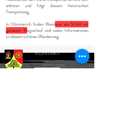
anboten und folgt diesem historischen
Transportweg.
In Hümmerich finden Wand
erer ein Schild mit
genauem W
egverlauf und vielen Informationen
zu diesem schönen Wanderweg.
KONTAKT
ORTSBÜRGERMEISTER