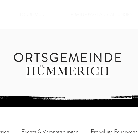
TOURISMUS
TERMINE & VERANSTALTUNGEN
ORTSGEMEINDE
HÜMMERICH
rich
Events & Veranstaltungen
Freiwillige Feuerwehr