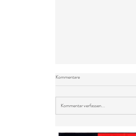
Kommentare
Kommentar verfassen...
Hümmerich singt -
Weihnachtslieder