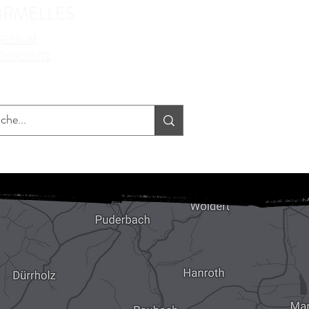
ORMELLES
RESSUM
ENSCHUTZ