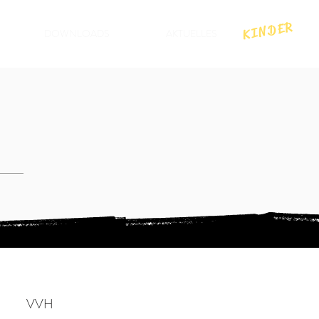
KINDER
DOWNLOADS
AKTUELLES
VVH