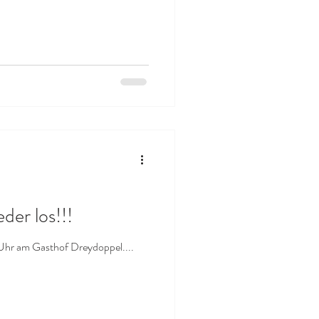
der los!!!
 Uhr am Gasthof Dreydoppel....