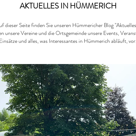
AKTUELLES IN HÜMMERICH
uf dieser Seite finden Sie unseren Hümmericher Blog "Aktuelles
len unsere Vereine und die Ortsgemeinde unsere Events, Verans
Einsätze und alles, was Interessantes in Hümmerich abläuft, vor