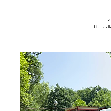
A
Hier stel