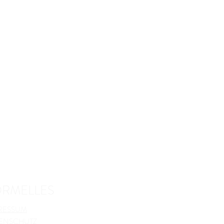
ORMELLES
RESSUM
ENSCHUTZ