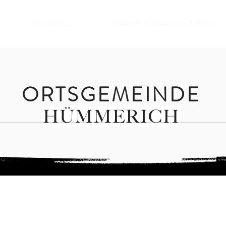
TOURISMUS
TERMINE & VERANSTALTUNGEN
ORTSGEMEINDE
HÜMMERICH