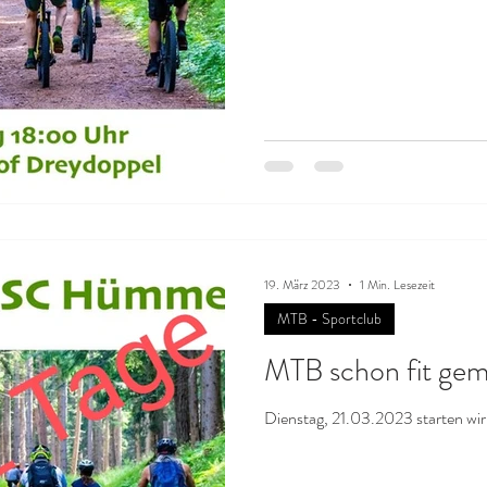
19. März 2023
1 Min. Lesezeit
MTB - Sportclub
MTB schon fit ge
Dienstag, 21.03.2023 starten wir