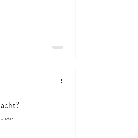
macht?
 wieder