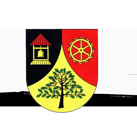
HOME
UNSER ORT
VEREINE